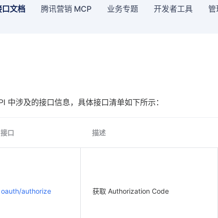
接口文档
腾讯营销 MCP
业务专题
开发者工具
管
g API 中涉及的接口信息，具体接口清单如下所示：
接口
描述
oauth/authorize
获取 Authorization Code