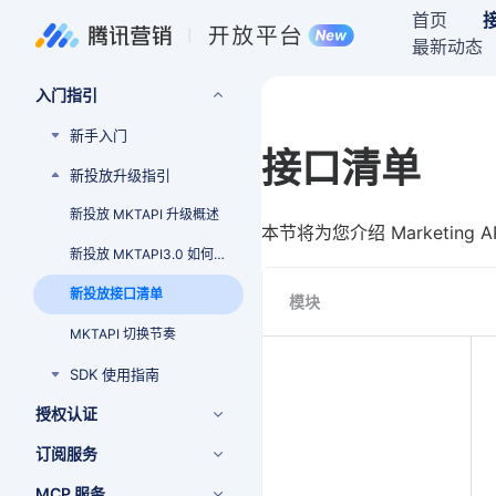
首页
最新动态
入门指引
新手入门
接口清单
新投放升级指引
新投放 MKTAPI 升级概述
本节将为您介绍 Marketin
新投放 MKTAPI3.0 如何接入
新投放接口清单
模块
MKTAPI 切换节奏
SDK 使用指南
授权认证
订阅服务
MCP 服务