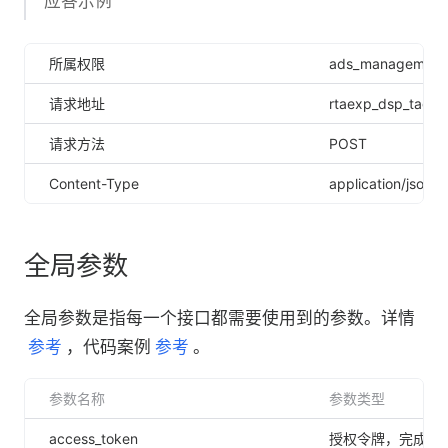
应答示例
所属权限
ads_management
请求地址
rtaexp_dsp_tag_d
请求方法
POST
Content-Type
application/json
全局参数
全局参数是指每一个接口都需要使用到的参数。详情
参考
，代码案例
参考
。
参数名称
参数类型
access_token
授权令牌，完成 OA